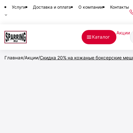
Услуги
Доставка и оплата
О компании
Контакты
П
Акции
т
Каталог
Главная
/
Акции
/
Скидка 20% на кожаные боксерские меш