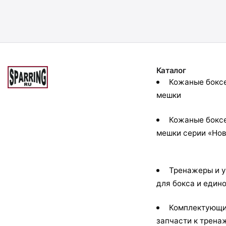
Каталог
Кожаные бокс
мешки
Кожаные бокс
мешки серии «Но
Тренажеры и 
для бокса и един
Комплектующи
запчасти к трена