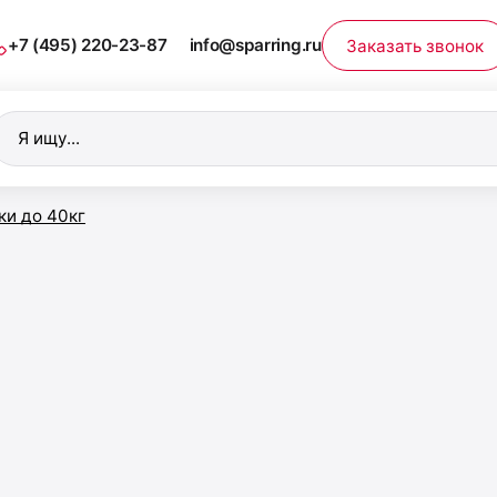
+7 (495) 220-23-87
info@sparring.ru
Заказать звонок
оиск
оваров
ки до 40кг