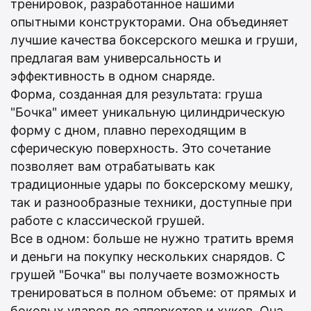
тренировок, разработанное нашими
опытными конструкторами. Она объединяет
лучшие качества боксерского мешка и груши,
предлагая вам универсальность и
эффективность в одном снаряде.
Форма, созданная для результата: груша
"Бочка" имеет уникальную цилиндрическую
форму с дном, плавно переходящим в
сферическую поверхность. Это сочетание
позволяет вам отрабатывать как
традиционные удары по боксерскому мешку,
так и разнообразные техники, доступные при
работе с классической грушей.
Все в одном: больше не нужно тратить время
и деньги на покупку нескольких снарядов. С
грушей "Бочка" вы получаете возможность
тренироваться в полном объеме: от прямых и
боковых ударов до апперкотов и хуков. Она