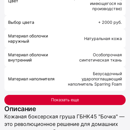
Цвет
имеющегося на
производстве)
Выбор цвета
+ 2000 руб.
Материал оболочки
Натуральная кожа
наружный
Материал оболочки
Особопрочная
внутренний
синтетическая ткань
Безусадочный
Материал наполнителя
ударопоглащающий
наполнитель Sparring Foam
Показать еще
Описание
Кожаная боксерская груша ГБНК45 "Бочка" —
это революционное решение для домашних