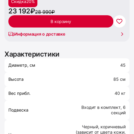
Скидка
20%
23 192₽
28 990₽
В корзину
Информация о доставке
Характеристики
Диаметр, см
45
Высота
85 см
Вес прибл.
40 кг
Входит в комплект, 6
Подвеска
секций
Черный, коричневый
(зависит от цвета кожи,