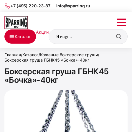
+7 (495) 220-23-87
info@sparring.ru
Поиск
Акции
товаров
Каталог
Главная
/
Каталог
/
Кожаные боксерские груши
/
Боксерская груша ГБНК45 «Бочка»-40кг
Боксерская груша ГБНК45
«Бочка»-40кг