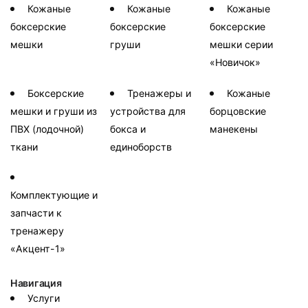
Кожаные
Кожаные
Кожаные
боксерские
боксерские
боксерские
мешки
груши
мешки серии
«Новичок»
Боксерские
Тренажеры и
Кожаные
мешки и груши из
устройства для
борцовские
ПВХ (лодочной)
бокса и
манекены
ткани
единоборств
Комплектующие и
запчасти к
тренажеру
«Акцент-1»
Навигация
Услуги